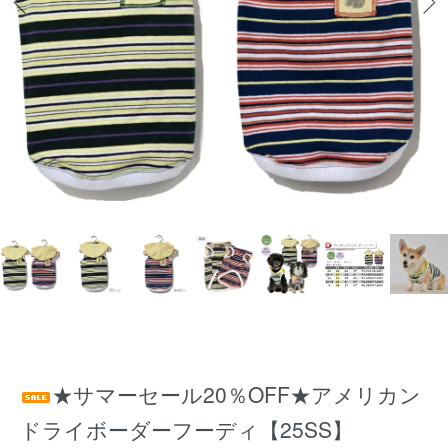
★サマーセール20％OFF★アメリカン
ドライボーダーフーディ【25SS】