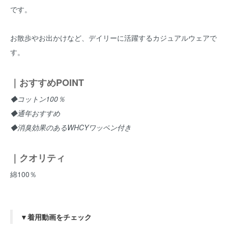
です。
お散歩やお出かけなど、デイリーに活躍するカジュアルウェアで
す。
｜おすすめPOINT
◆コットン100％
◆通年おすすめ
◆消臭効果のあるWHCYワッペン付き
｜クオリティ
綿100％
▼着用動画をチェック