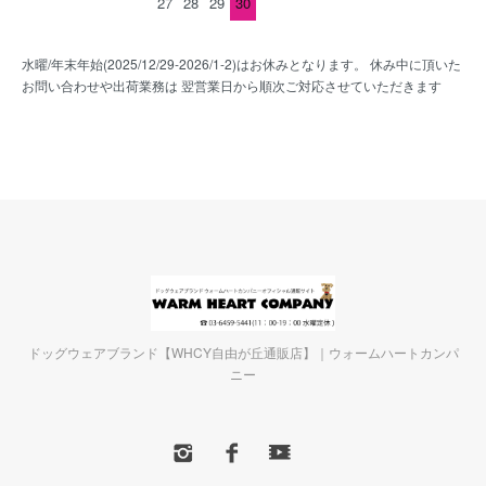
27
28
29
30
水曜/年末年始(2025/12/29-2026/1-2)はお休みとなります。 休み中に頂いた
お問い合わせや出荷業務は 翌営業日から順次ご対応させていただきます
ドッグウェアブランド【WHCY自由が丘通販店】｜ウォームハートカンパ
ニー