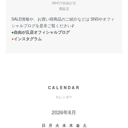
WHCY自由が丘
通販店
SALE情報や、お買い得商品のご紹介などは SNSやオフィ
シャルブログを是非ご覧ください♪
●
自由が丘店オフィシャルブログ
●
インスタグラム
CALENDAR
カレンダー
2026年8月
日
月
火
水
木
金
土