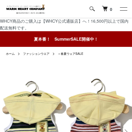
0
WHCY商品のご購入は【WHCY公式通販店】へ！16,500円以上で国内
配送無料です。
夏本番！ SummerSALE開催中！
ホーム
ファッションウエア
＞春夏ウェアSALE