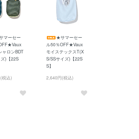
サマーセー
★サマーセー
OFF★Vaux
ル50％OFF★Vaux
シャロンBDT
モイステックスT(X
イズ)【22S
S/SSサイズ)【22S
S】
円(税込)
2,640円(税込)