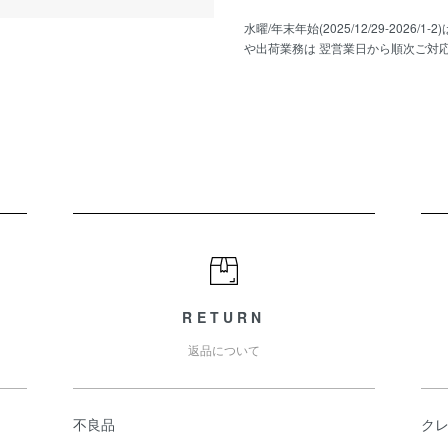
水曜/年末年始(2025/12/29-202
や出荷業務は 翌営業日から順次ご対
RETURN
返品について
不良品
ク