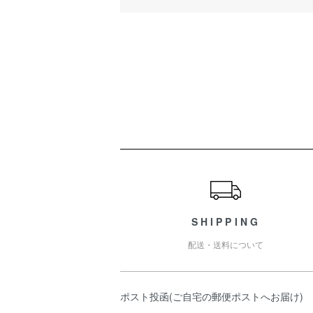
ショッピングガイド
SHIPPING
配送・送料について
ポスト投函(ご自宅の郵便ポストへお届け)