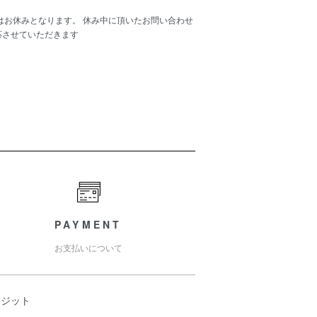
6/1-2)はお休みとなります。 休み中に頂いたお問い合わせ
応させていただきます
PAYMENT
お支払いについて
レジット