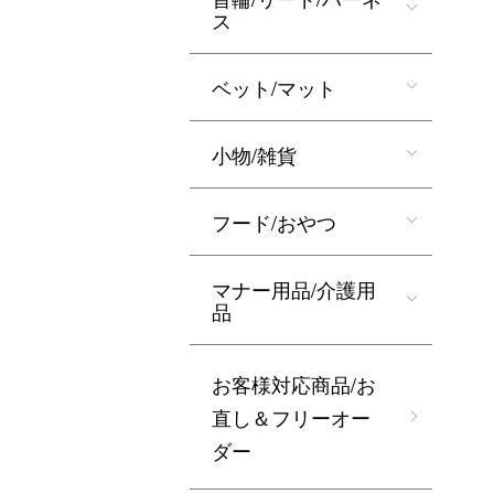
ス
ベット/マット
小物/雑貨
フード/おやつ
マナー用品/介護用
品
お客様対応商品/お
直し＆フリーオー
ダー