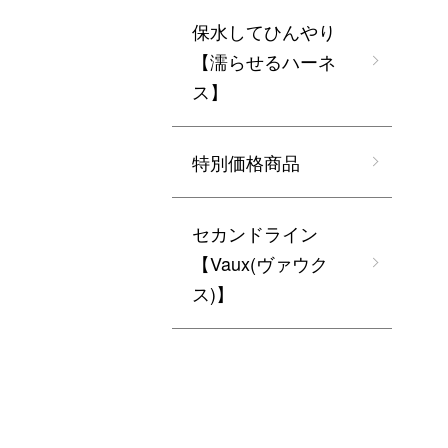
保水してひんやり
【濡らせるハーネ
ス】
特別価格商品
セカンドライン
【Vaux(ヴァウク
ス)】