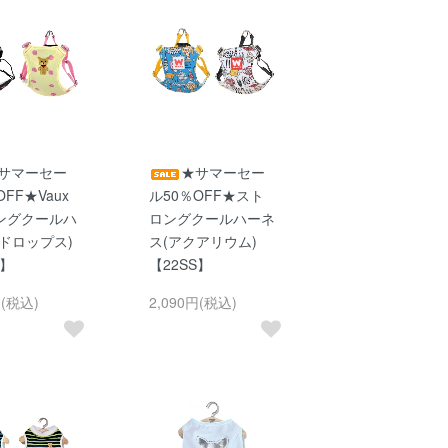
サマーセー
★サマーセー
OFF★Vaux
ル50％OFF★スト
ングクールハ
ロングクールハーネ
ドロップス)
ス(アクアリウム)
S】
【22SS】
円(税込)
2,090円(税込)