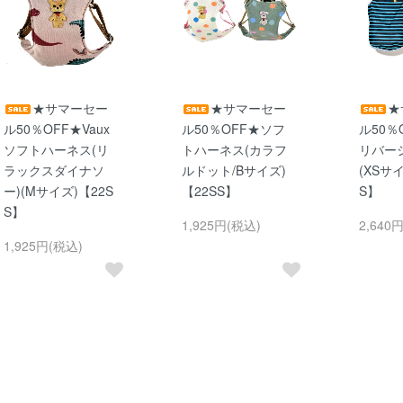
★サマーセー
★サマーセー
★
ル50％OFF★Vaux
ル50％OFF★ソフ
ル50％
ソフトハーネス(リ
トハーネス(カラフ
リバー
ラックスダイナソ
ルドット/Bサイズ)
(XSサ
ー)(Mサイズ)【22S
【22SS】
S】
S】
1,925円(税込)
2,640
1,925円(税込)