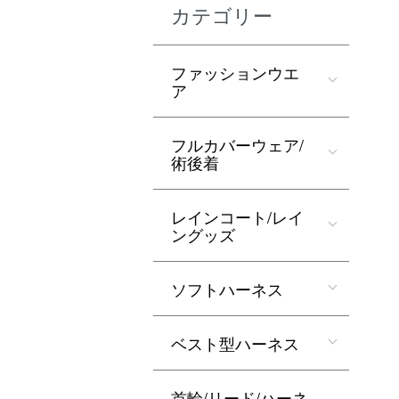
カテゴリー
ファッションウエ
ア
フルカバーウェア/
術後着
レインコート/レイ
ングッズ
ソフトハーネス
ベスト型ハーネス
首輪/リード/ハーネ