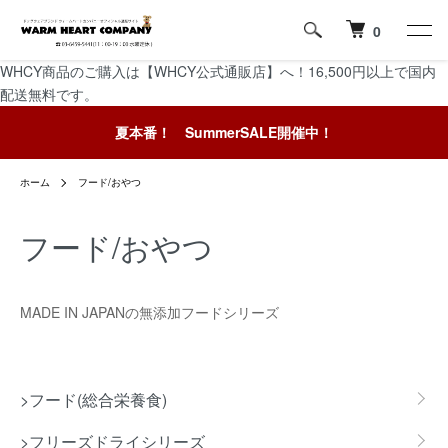
0
WHCY商品のご購入は【WHCY公式通販店】へ！16,500円以上で国内
配送無料です。
夏本番！ SummerSALE開催中！
ホーム
フード/おやつ
フード/おやつ
MADE IN JAPANの無添加フードシリーズ
カテゴリー一覧
>フード(総合栄養食)
>フリーズドライシリーズ