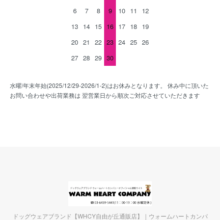
6
7
8
9
10
11
12
13
14
15
16
17
18
19
20
21
22
23
24
25
26
27
28
29
30
水曜/年末年始(2025/12/29-2026/1-2)はお休みとなります。 休み中に頂いた
お問い合わせや出荷業務は 翌営業日から順次ご対応させていただきます
ドッグウェアブランド【WHCY自由が丘通販店】｜ウォームハートカンパ