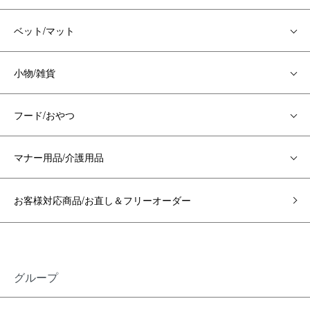
ベット/マット
小物/雑貨
フード/おやつ
マナー用品/介護用品
お客様対応商品/お直し＆フリーオーダー
グループ