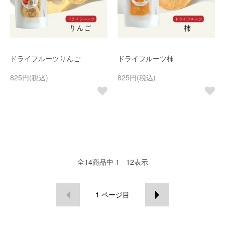
ドライフルーツりんご
ドライフルーツ柿
825円(税込)
825円(税込)
全
14
商品中
1 - 12
表示
1
ページ目